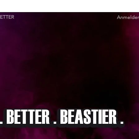
ETTER
Anmelde