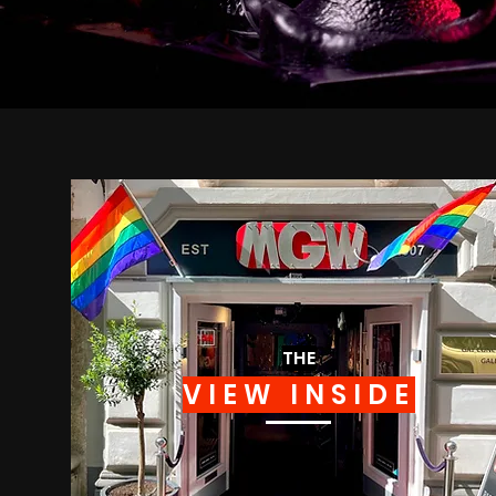
THE
VIEW INSIDE