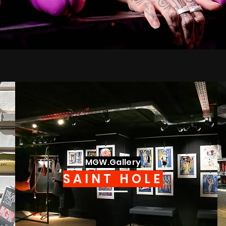
MGW.Gallery
SAINT HOLE