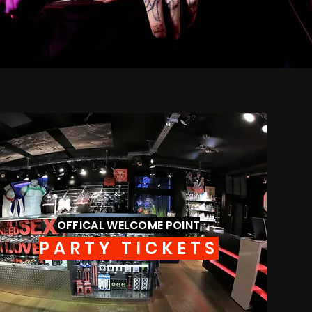
OFFICAL WELCOME POINT
PARTY TICKETS