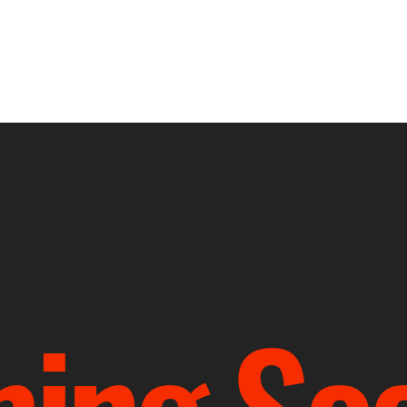
P
ÜBER UNS
KONTAKT
NEWSL
ing Soo