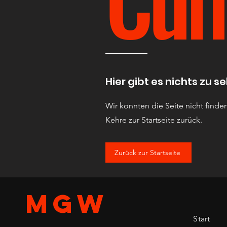
Hier gibt es nichts zu s
Wir konnten die Seite nicht finden
K
ehre zur Startseite zurück.
Zurück zur Startseite
MGW
Start