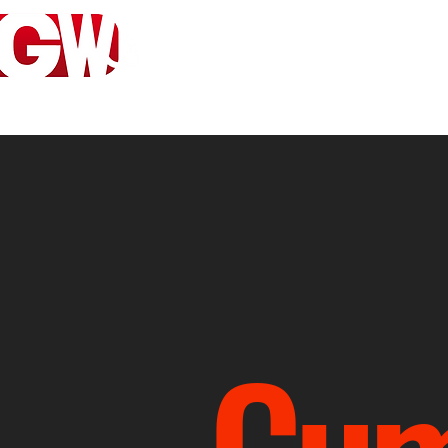
STARTSEITE
SHO
Cum