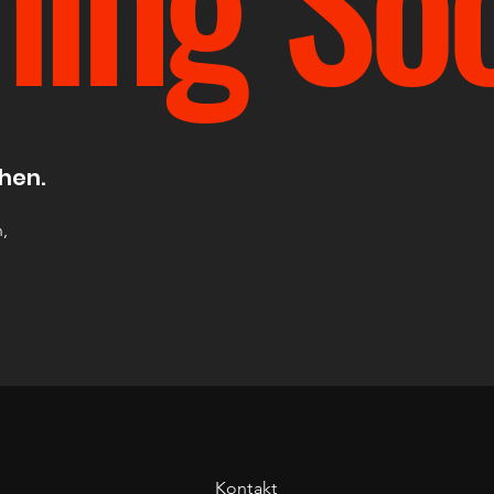
ehen.
,
Kontakt