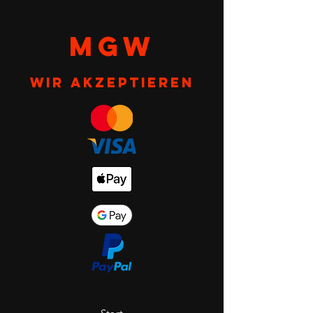
MGW
Wir akzeptieren