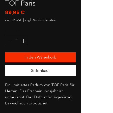
TOF Paris
Preis
89,95 €
inkl. MwSt.
|
zzgl. Versandkosten
Anzahl
*
In den Warenkorb
Sofortkauf
Ein limitiertes Parfum von TOF Paris für
Herren. Das Erscheinungsjahr ist
unbekannt. Der Duft ist holzig-würzig.
Es wird noch produziert.