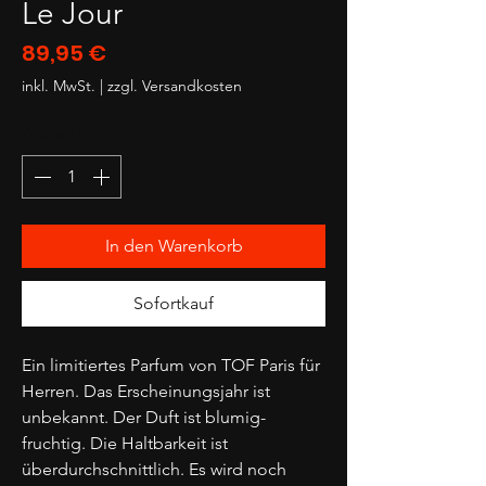
Le Jour
Preis
89,95 €
inkl. MwSt.
|
zzgl. Versandkosten
Anzahl
*
In den Warenkorb
Sofortkauf
Ein limitiertes Parfum von TOF Paris für
Herren. Das Erscheinungsjahr ist
unbekannt. Der Duft ist blumig-
fruchtig. Die Haltbarkeit ist
überdurchschnittlich. Es wird noch