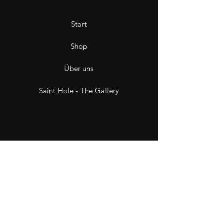
Start
Shop
Über uns
Saint Hole - The Gallery
Kontakt
Impressum
Datenschutz