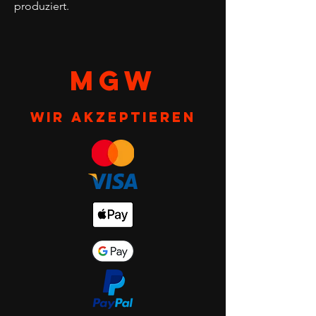
produziert.
MGW
Wir akzeptieren