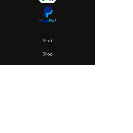
Start
Shop
Über uns
Saint Hole - The Gallery
Kontakt