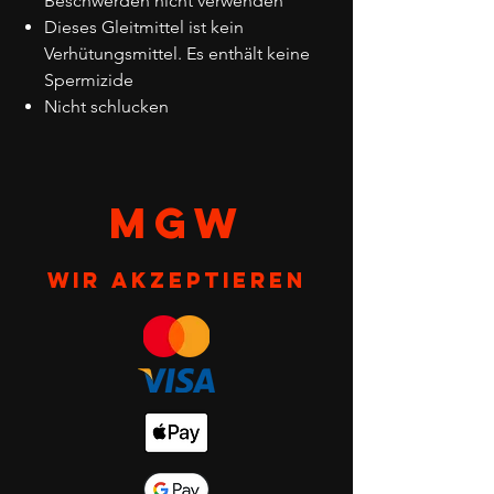
Beschwerden nicht verwenden
Dieses Gleitmittel ist kein
Verhütungsmittel. Es enthält keine
Spermizide
Nicht schlucken
MGW
Wir akzeptieren