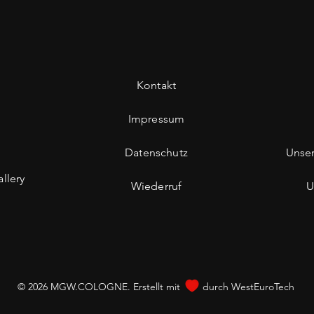
Kontakt
Impressum
Datenschutz
Unse
llery
Wiederruf
U
© 2026 MGW.COLOGNE. Erstellt mit
durch
WestEuroTech