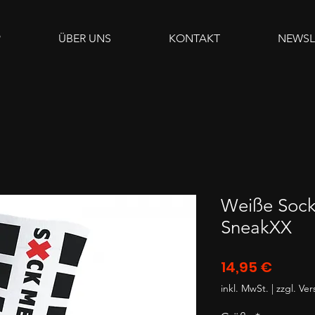
P
ÜBER UNS
KONTAKT
NEWSL
Weiße Soc
SneakXX
Preis
14,95 €
inkl. MwSt.
|
zzgl. Ve