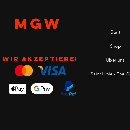
MGW
Start
Shop
Wir akzeptieren
Über uns
Saint Hole - The Ga