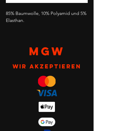
85% Baumwolle, 10% Polyamid und 5%
Elasthan.
MGW
Wir akzeptieren