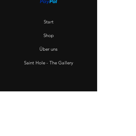
Start
Shop
Über uns
Saint Hole - The Gallery
Kontakt
Impressum
Datenschutz