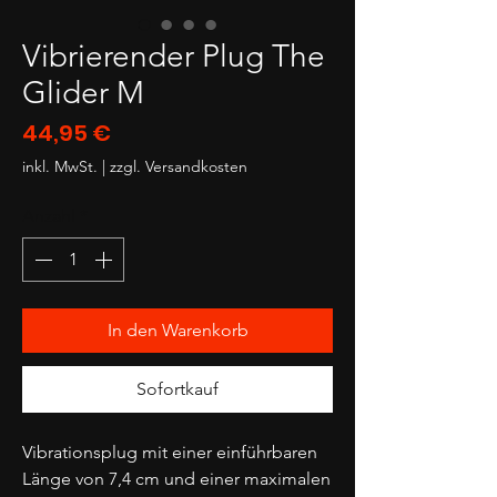
Vibrierender Plug The
Glider M
Preis
44,95 €
inkl. MwSt.
|
zzgl. Versandkosten
Anzahl
*
In den Warenkorb
Sofortkauf
Vibrationsplug mit einer einführbaren
Länge von 7,4 cm und einer maximalen