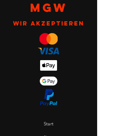
MGW
Wir akzeptieren
Start