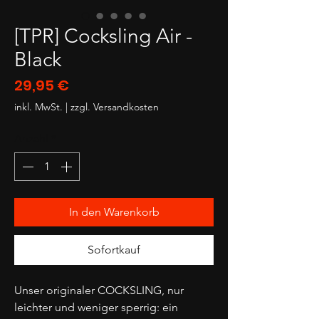
[TPR] Cocksling Air -
Black
Preis
29,95 €
inkl. MwSt.
|
zzgl. Versandkosten
Anzahl
*
In den Warenkorb
Sofortkauf
Unser originaler COCKSLING, nur
leichter und weniger sperrig: ein