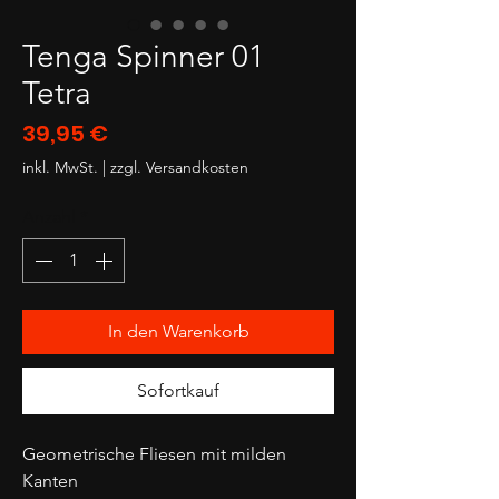
Tenga Spinner 01
Tetra
Preis
39,95 €
inkl. MwSt.
|
zzgl. Versandkosten
Anzahl
*
In den Warenkorb
Sofortkauf
Geometrische Fliesen mit milden
Kanten