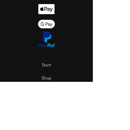
Start
Shop
Über uns
Saint Hole - The Gallery