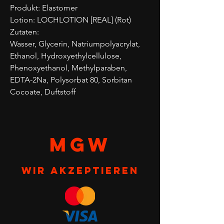
Produkt: Elastomer
Lotion: LOCHLOTION [REAL] (Rot)
Zutaten:
Wasser, Glycerin, Natriumpolyacrylat,
Ethanol, Hydroxyethylcellulose,
Phenoxyethanol, Methylparaben,
EDTA-2Na, Polysorbat 80, Sorbitan
Cocoate, Duftstoff
MGW
Wir akzeptieren