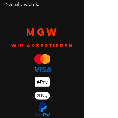
Normal und Stark.
MGW
Wir akzeptieren