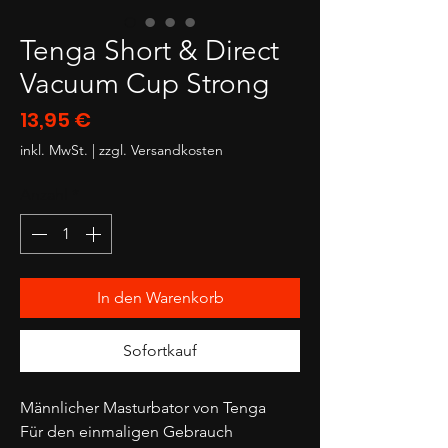
Tenga Short & Direct
Vacuum Cup Strong
Preis
13,95 €
inkl. MwSt.
|
zzgl. Versandkosten
Anzahl
*
In den Warenkorb
Sofortkauf
Männlicher Masturbator von Tenga
Für den einmaligen Gebrauch