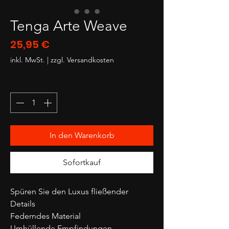
Tenga Arte Weave
Preis
25,95 €
inkl. MwSt.
|
zzgl. Versandkosten
Anzahl
*
In den Warenkorb
Sofortkauf
Spüren Sie den Luxus fließender
Details
Federndes Material
Umhüllende Empfindungen