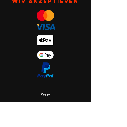
Wir akzeptieren
Start
Shop
Über uns