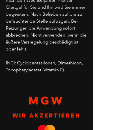
nach den Wechseljahren – unser
Gleitgel für Sie und Ihn wird Sie immer
begeistern. Nach Belieben auf die zu
befeuchtende Stelle auftragen. Bei
Reizungen die Anwendung sofort
abbrechen. Nicht verwenden, wenn die
äußere Versiegelung beschädigt ist
oder fehlt.
INCI: Cyclopentasiloxan, Dimethicon,
Tocopherylacetat (Vitamin E).
MGW
Wir akzeptieren