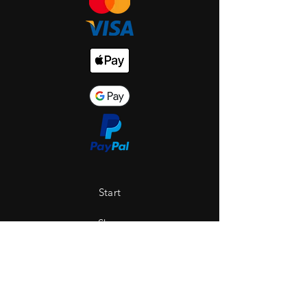
Start
Shop
Über uns
Saint Hole - The Gallery