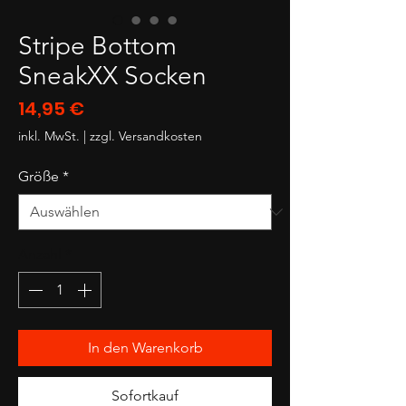
Stripe Bottom
SneakXX Socken
Preis
14,95 €
inkl. MwSt.
|
zzgl. Versandkosten
Größe
*
Anzahl
*
In den Warenkorb
Sofortkauf