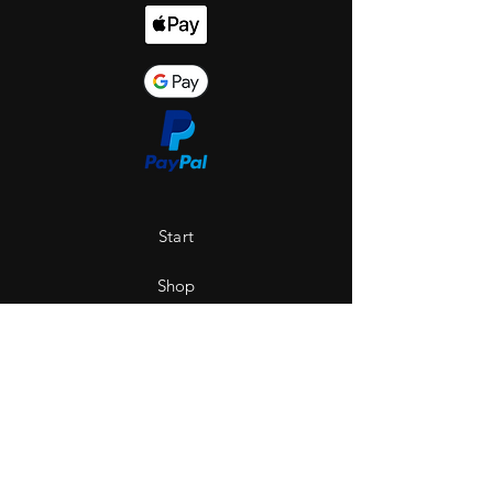
Start
Shop
Über uns
Saint Hole - The Gallery