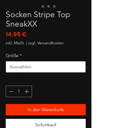
Socken Stripe Top
SneakXX
Preis
14,95 €
inkl. MwSt.
|
zzgl. Versandkosten
Größe
*
Anzahl
*
In den Warenkorb
Sofortkauf