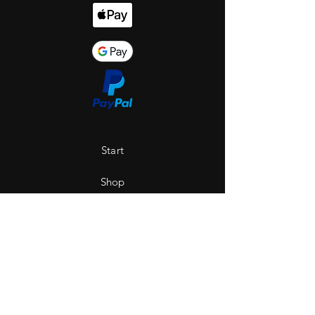
Start
Shop
Über uns
Saint Hole - The Gallery