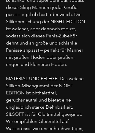
schlanker und super dehnbar, sodass
dieser Sling Männern jeder Größe
passt – egal ob hart oder weich. Die
Silikonmischung der NIGHT EDITION
ist weicher, aber dennoch robust,
sodass sich dieses Penis-Zubehör
dehnt und an große und schlanke
Penisse anpasst – perfekt für Männer
mit großen Hoden oder großen,
engen und kleineren Hoden.
MATERIAL UND PFLEGE: Das weiche
Silikon-Mischgummi der NIGHT
EDITION ist phthalatfrei,
geruchsneutral und bietet eine
unglaublich starke Dehnbarkeit.
SILSOFT ist für Gleitmittel geeignet.
Wir empfehlen Gleitmittel auf
Wasserbasis wie unser hochwertiges,