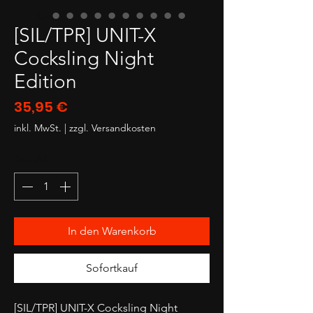
[SIL/TPR] UNIT-X
Cocksling Night
Edition
Preis
35,95 €
inkl. MwSt.
|
zzgl. Versandkosten
Anzahl
*
In den Warenkorb
Sofortkauf
[SIL/TPR] UNIT-X Cocksling Night