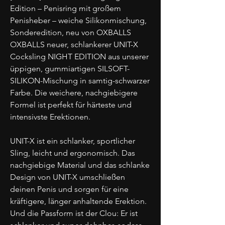
Edition – Penisring mit großem
Penisheber – weiche Silikonmischung,
Sonderedition, neu von OXBALLS
OXBALLS neuer, schlankerer UNIT-X
Cocksling NIGHT EDITION aus unserer
üppigen, gummiartigen SILSOFT-
SILIKON-Mischung in samtig-schwarzer
Farbe. Die weichere, nachgiebigere
Formel ist perfekt für härteste und
intensivste Erektionen.
UNIT-X ist ein schlanker, sportlicher
Sling, leicht und ergonomisch. Das
nachgiebige Material und das schlanke
Design von UNIT-X umschließen
deinen Penis und sorgen für eine
kräftigere, länger anhaltende Erektion.
Und die Passform ist der Clou: Er ist