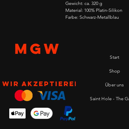
Gewicht: ca. 320 g
Material: 100% Platin-Silikon
Farbe: Schwarz-Metallblau
MGW
Start
Shop
Wir akzeptieren
Über uns
Saint Hole - The Ga