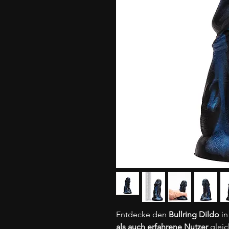
Entdecke den
Bullring Dildo
in
als auch erfahrene Nutzer
gleic