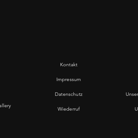
Kontakt
Impressum
Datenschutz
Unse
llery
Wiederruf
U