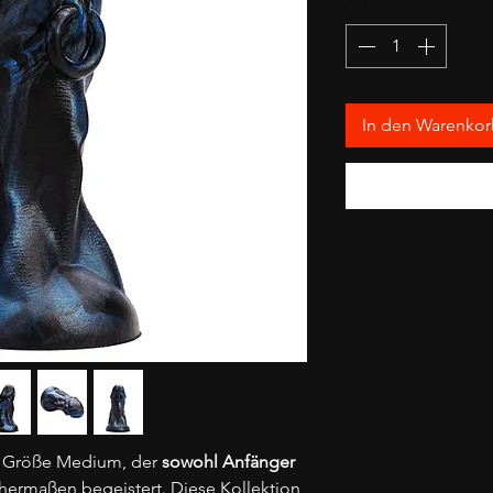
Anzahl
*
In den Warenko
 Größe Medium, der
sowohl Anfänger
hermaßen begeistert. Diese Kollektion