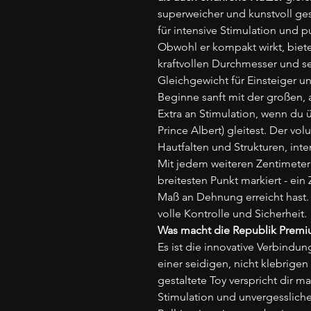
superweicher und kunstvoll ges
für intensive Stimulation und 
Obwohl er kompakt wirkt, biete
kraftvollen Durchmesser und se
Gleichgewicht für Einsteiger u
Beginne sanft mit der großen,
Extra an Stimulation, wenn du 
Prince Albert) gleitest. Der v
Hautfalten und Strukturen, intens
Mit jedem weiteren Zentimeter 
breitesten Punkt markiert - ein
Maß an Dehnung erreicht hast. D
volle Kontrolle und Sicherheit.
Was macht die Republik Premi
Es ist die innovative Verbindun
einer seidigen, nicht klebrigen
gestaltete Toy verspricht dir 
Stimulation und unvergesslic