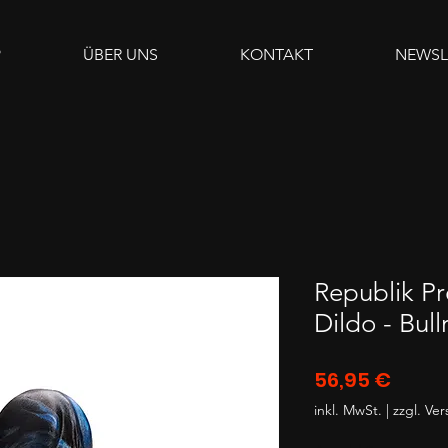
P
ÜBER UNS
KONTAKT
NEWSL
Republik Pr
Dildo - Bul
Preis
56,95 €
inkl. MwSt.
|
zzgl. Ve