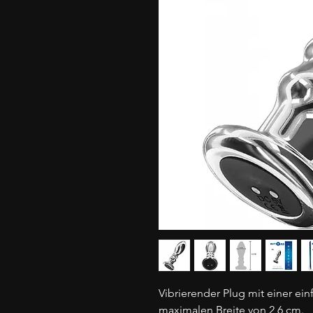
Vibrierender Plug mit einer ei
maximalen Breite von 2,6 cm.