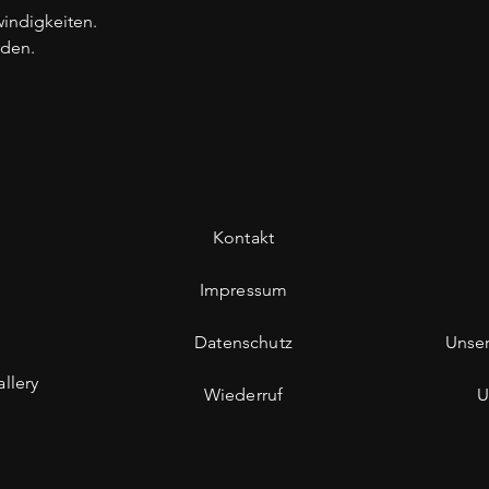
windigkeiten.
rden.
Kontakt
Impressum
Datenschutz
Unse
llery
Wiederruf
U