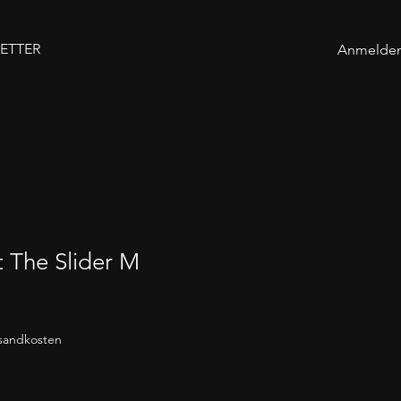
ETTER
Anmelde
t The Slider M
rsandkosten