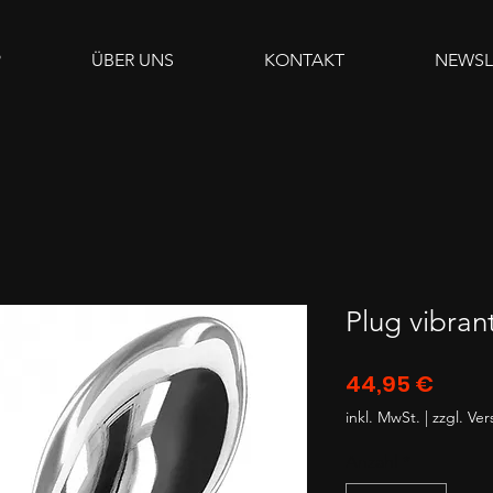
P
ÜBER UNS
KONTAKT
NEWSL
Plug vibran
Preis
44,95 €
inkl. MwSt.
|
zzgl. Ve
Anzahl
*