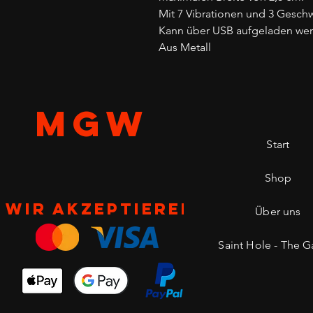
Mit 7 Vibrationen und 3 Gesch
Kann über USB aufgeladen we
Aus Metall
MGW
Start
Shop
Wir akzeptieren
Über uns
Saint Hole - The Ga