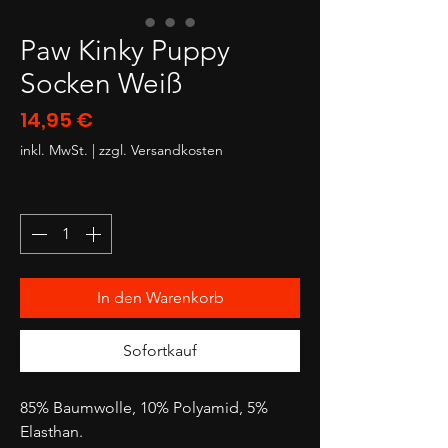
Paw Kinky Puppy
Socken Weiß
Preis
14,95 €
inkl. MwSt.
|
zzgl. Versandkosten
Anzahl
*
In den Warenkorb
Sofortkauf
85% Baumwolle, 10% Polyamid, 5%
Elasthan.