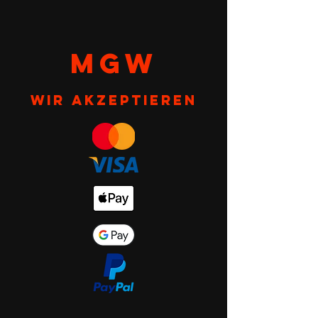
MGW
Wir akzeptieren