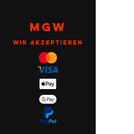
MGW
Wir akzeptieren