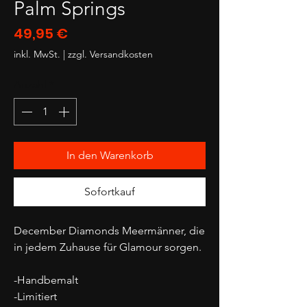
Palm Springs
Preis
49,95 €
inkl. MwSt.
|
zzgl. Versandkosten
Anzahl
*
In den Warenkorb
Sofortkauf
December Diamonds Meermänner, die
in jedem Zuhause für Glamour sorgen.
-Handbemalt
-Limitiert