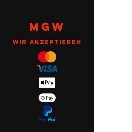
MGW
Wir akzeptieren