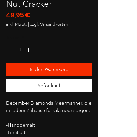
Nut Cracker
Preis
49,95 €
inkl. MwSt.
|
zzgl. Versandkosten
Anzahl
*
In den Warenkorb
Sofortkauf
December Diamonds Meermänner, die
in jedem Zuhause für Glamour sorgen.
-Handbemalt
-Limitiert