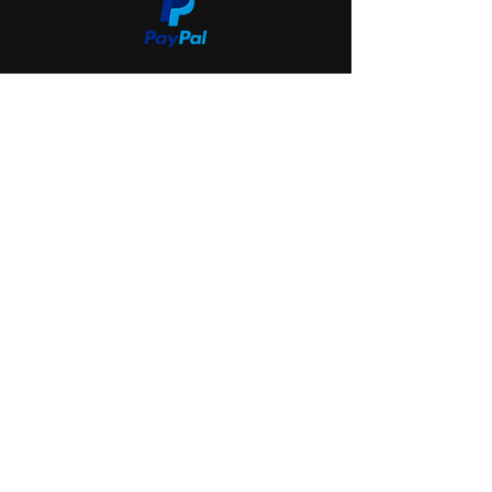
Start
Shop
Über uns
Saint Hole - The Gallery
Kontakt
Impressum