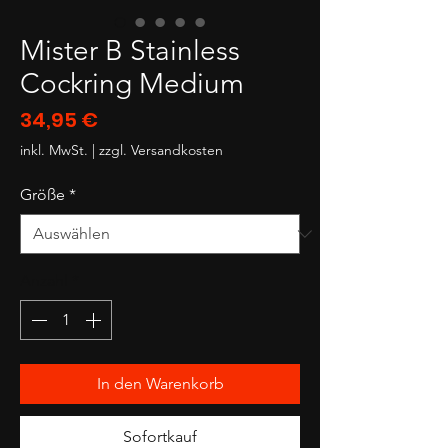
Mister B Stainless
Cockring Medium
Preis
34,95 €
inkl. MwSt.
|
zzgl. Versandkosten
Größe
*
Anzahl
*
In den Warenkorb
Sofortkauf