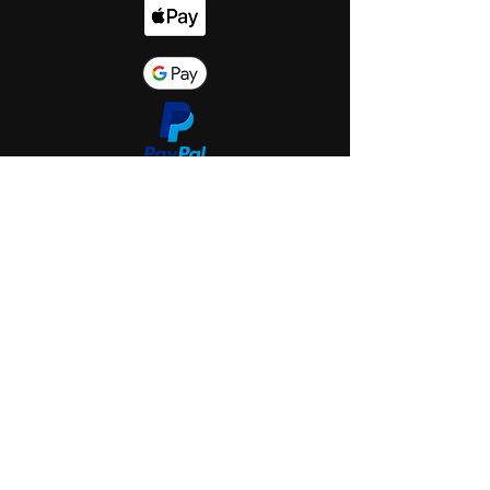
Start
Shop
Über uns
Saint Hole - The Gallery