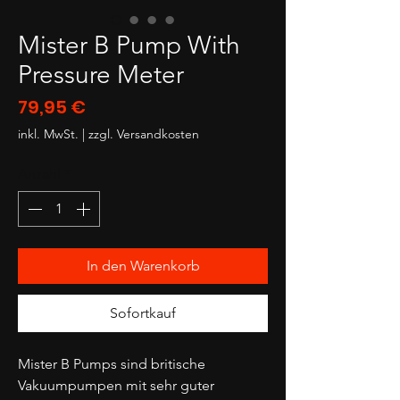
Mister B Pump With
Pressure Meter
Preis
79,95 €
inkl. MwSt.
|
zzgl. Versandkosten
Anzahl
*
In den Warenkorb
Sofortkauf
Mister B Pumps sind britische
Vakuumpumpen mit sehr guter