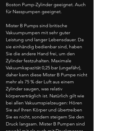
Boston Pump-Zylinder geeignet. Auch
für Nasspumpen geeignet.
Mister B Pumps sind britische
Vakuumpumpen mit sehr guter
Leistung und langer Lebensdauer. Da
sie einhändig bedienbar sind, haben
Sie die andere Hand frei, um den
Zylinder festzuhalten. Maximale
Vakuumkapazität 0,25 bar (ungefähr),
daher kann diese Mister B Pumpe nicht
mehr als 75 % der Luft aus einem
Zylinder saugen, was relativ
körperverträglich ist. Natürlich gilt wie
bei allen Vakuumspielzeugen: Hören
Sie auf Ihren Körper und übertreiben
Sie es nicht, sondern steigern Sie den
Druck langsam. Mister B Pumpen sind
sowohl mit als auch mit Druckmesser