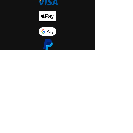
Start
Shop
Über uns
Saint Hole - The Gallery