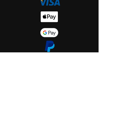
Start
Shop
Über uns
Saint Hole - The Gallery