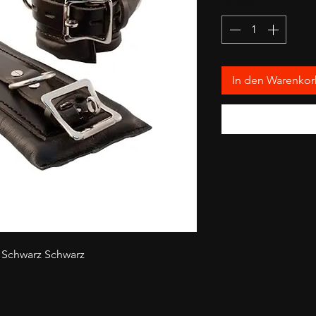
Anzahl
*
In den Warenko
 Schwarz Schwarz