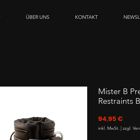
P
ÜBER UNS
KONTAKT
NEWSL
Mister B P
Restraints 
Preis
94,95 €
inkl. MwSt.
|
zzgl. Ve