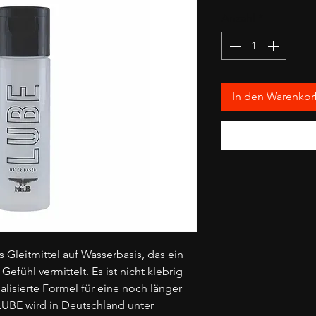
1
Anzahl
*
Liter
In den Warenko
s Gleitmittel auf Wasserbasis, das ein
efühl vermittelt. Es ist nicht klebrig
ualisierte Formel für eine noch länger
LUBE wird in Deutschland unter