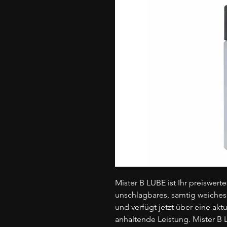
Mister B LUBE ist Ihr preiswerte
unschlagbares, samtig weiches G
und verfügt jetzt über eine akt
anhaltende Leistung. Mister B 