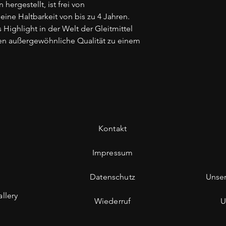
ergestellt, ist frei von
eine Haltbarkeit von bis zu 4 Jahren.
s Highlight in der Welt der Gleitmittel
nen außergewöhnliche Qualität zu einem
Kontakt
Impressum
Datenschutz
Unse
llery
Wiederruf
U