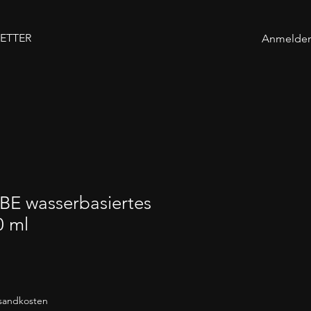
ETTER
Anmelde
BE wasserbasiertes
0 ml
rsandkosten