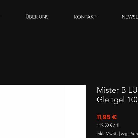
P
ÜBER UNS
KONTAKT
NEWSL
Mister B LU
Gleitgel 10
Preis
11,95 €
119,50 €
/
1l
119,50 €
inkl. MwSt.
|
zzgl. Ve
pro