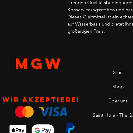
strengen Qualitätsbedingungen h
Konservierungsstoffen und hat 
Dieses Gleitmittel ist ein echte
auf Wasserbasis und bietet Ih
großartigen Preis.
MGW
Start
Shop
Wir akzeptieren
Über uns
Saint Hole - The Ga