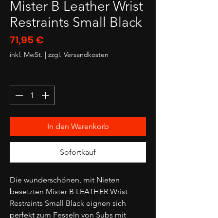
Mister B Leather Wrist
Restraints Small Black
Preis
71,95 €
inkl. MwSt.
|
zzgl. Versandkosten
Anzahl
*
In den Warenkorb
Sofortkauf
Die wunderschönen, mit Nieten
besetzten Mister B LEATHER Wrist
Restraints Small Black eignen sich
perfekt zum Fesseln von Subs mit