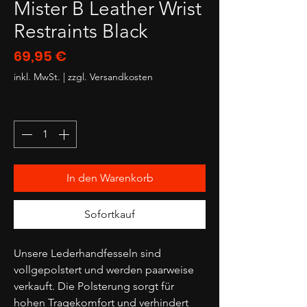
Mister B Leather Wrist
Restraints Black
Preis
69,95 €
inkl. MwSt.
|
zzgl. Versandkosten
Anzahl
*
In den Warenkorb
Sofortkauf
Unsere Lederhandfesseln sind
vollgepolstert und werden paarweise
verkauft. Die Polsterung sorgt für
hohen Tragekomfort und verhindert