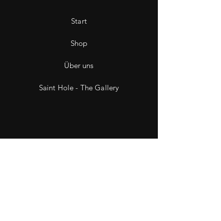
Start
Shop
Über uns
Saint Hole - The Gallery
Kontakt
Impressum
Datenschutz