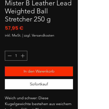
Mister B Leather Lead
Weighted Ball
Stretcher 250 g
Preis
57,95 €
inkl. MwSt.
|
zzgl. Versandkosten
Anzahl
*
In den Warenkorb
Sofortkauf
Weich und schwer: Diese
Kugelgewichte bestehen aus weichem