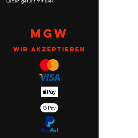
Leder, gefüllt mit Blei
MGW
Wir akzeptieren