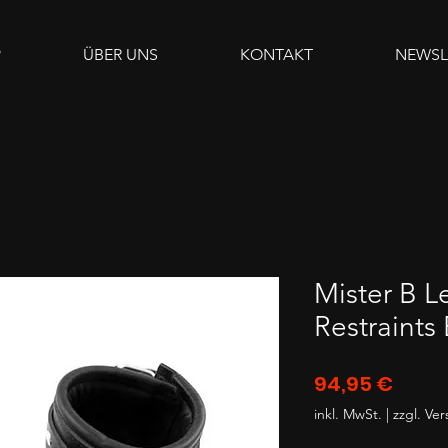
P
ÜBER UNS
KONTAKT
NEWSL
Mister B L
Restraints
Preis
94,95 €
inkl. MwSt.
|
zzgl. Ve