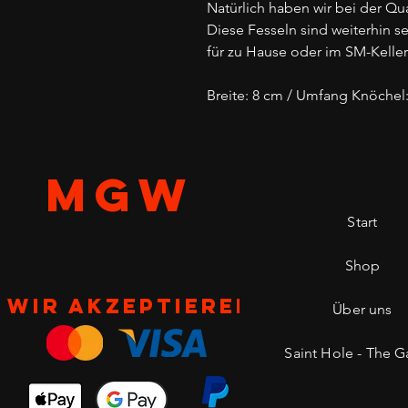
Natürlich haben wir bei der Q
Diese Fesseln sind weiterhin s
für zu Hause oder im SM-Keller
Breite: 8 cm / Umfang Knöchel:
MGW
Start
Shop
Wir akzeptieren
Über uns
Saint Hole - The Ga