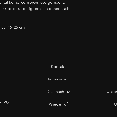
ualität keine Kompromisse gemacht:
ehr robust und eignen sich daher auch
.
 ca. 16–25 cm
Kontakt
Impressum
Datenschutz
Unse
llery
Wiederruf
U