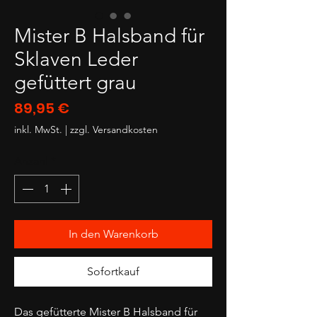
Mister B Halsband für
Sklaven Leder
gefüttert grau
Preis
89,95 €
inkl. MwSt.
|
zzgl. Versandkosten
Anzahl
*
In den Warenkorb
Sofortkauf
Das gefütterte Mister B Halsband für