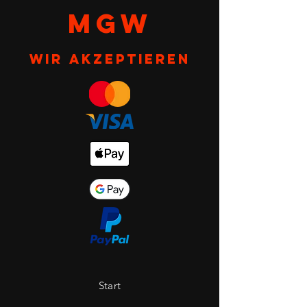
MGW
Wir akzeptieren
Start