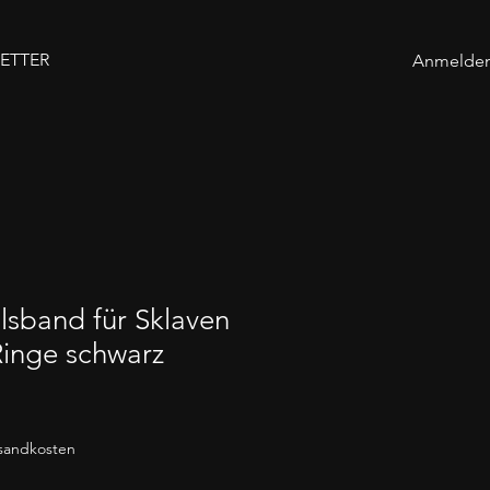
ETTER
Anmelde
lsband für Sklaven
Ringe schwarz
rsandkosten