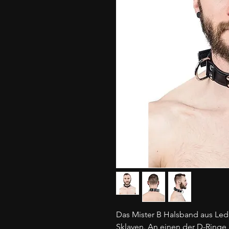
Das Mister B Halsband aus Lede
Sklaven. An einen der D-Ringe