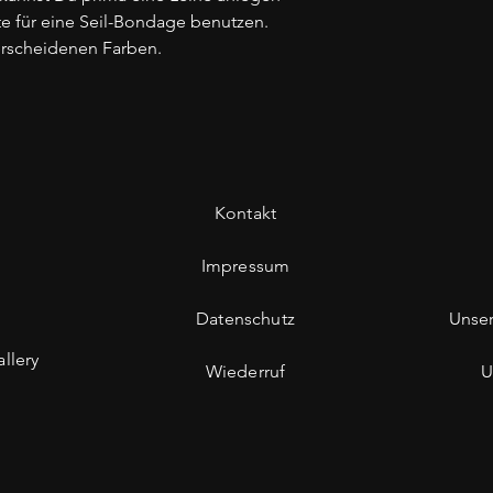
e für eine Seil-Bondage benutzen.
erscheidenen Farben.
Kontakt
Impressum
Datenschutz
Unse
llery
Wiederruf
U