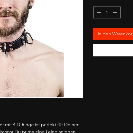
Anzahl
*
In den Warenko
r mit 4 D-Ringe ist perfekt für Deinen
 kannst Du prima eine Leine anlegen