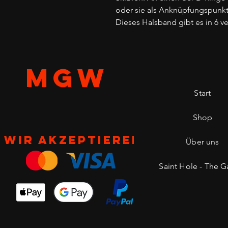
oder sie als Anknüpfungspunkt
Dieses Halsband gibt es in 6 v
MGW
Start
Shop
Wir akzeptieren
Über uns
Saint Hole - The Ga