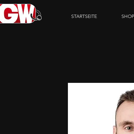
STARTSEITE
SHO