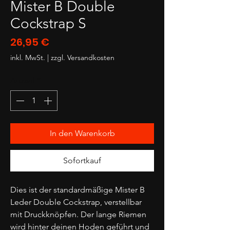
Mister B Double
Cockstrap S
Preis
26,95 €
inkl. MwSt.
|
zzgl. Versandkosten
Anzahl
*
In den Warenkorb
Sofortkauf
Dies ist der standardmäßige Mister B
Leder Double Cockstrap, verstellbar
mit Druckknöpfen. Der lange Riemen
wird hinter deinen Hoden geführt und