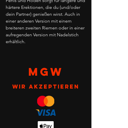
Penis und Hoden sorgt für längere und
härtere Erektionen, die du (und/oder
dein Partner) genießen wirst. Auch in
einer anderen Version mit einem
breiteren zweiten Riemen oder in einer
aufregenden Version mit Nadelstich
erhältlich.
MGW
Wir akzeptieren