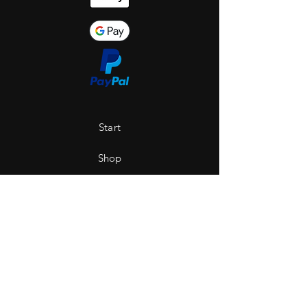
Start
Shop
Über uns
Saint Hole - The Gallery