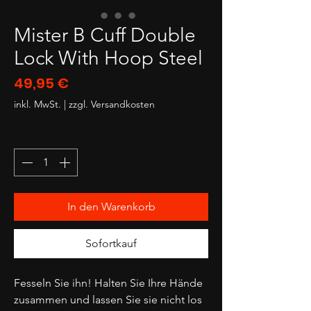
Mister B Cuff Double
Lock With Hoop Steel
Preis
49,95 €
inkl. MwSt.
|
zzgl. Versandkosten
Anzahl
*
In den Warenkorb
Sofortkauf
Fesseln Sie ihn! Halten Sie Ihre Hände
zusammen und lassen Sie sie nicht los