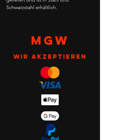
Schwarzstahl erhältlich.
MGW
Wir akzeptieren