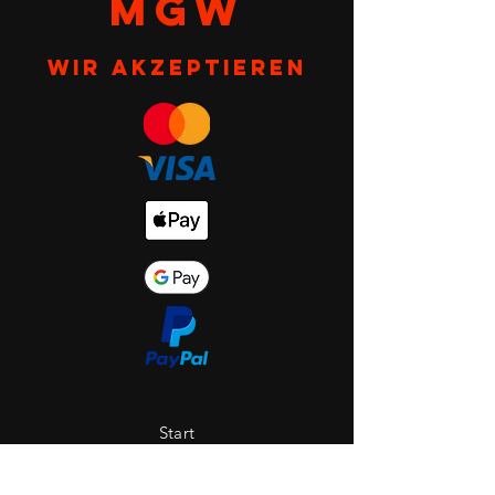
MGW
Wir akzeptieren
Start
Shop