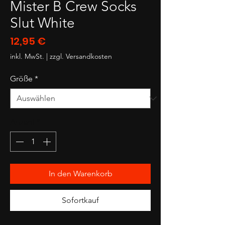
Mister B Crew Socks
Slut White
Preis
12,95 €
inkl. MwSt.
|
zzgl. Versandkosten
Größe
*
Anzahl
*
In den Warenkorb
Sofortkauf