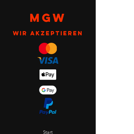
MGW
Wir akzeptieren
Start