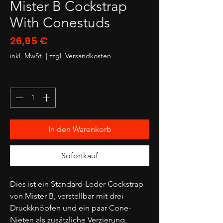
Mister B Cockstrap
With Conestuds
Preis
26,95 €
inkl. MwSt.
|
zzgl. Versandkosten
Anzahl
*
In den Warenkorb
Sofortkauf
Dies ist ein Standard-Leder-Cockstrap
von Mister B, verstellbar mit drei
Druckknöpfen und ein paar Cone-
Nieten als zusätzliche Verzierung.