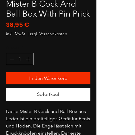
Mister B Cock And
Ball Box With Pin Prick
Preis
38,95 €
inkl. MwSt.
|
zzgl. Versandkosten
Anzahl
*
In den Warenkorb
Sofortkauf
Diese Mister B Cock and Ball Box aus
Leder ist ein dreiteiliges Gerät für Penis
und Hoden. Die Enge lässt sich mit
Druckknöpfen einstellen. Der erste