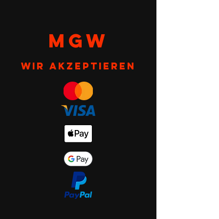
MGW
Wir akzeptieren