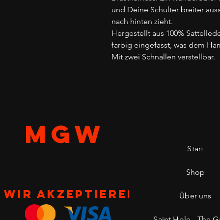
und Deine Schulter breiter auss
nach hinten zieht.
Hergestellt aus 100% Sattelled
farbig eingefasst, was dem Harn
Mit zwei Schnallen verstellbar.
MGW
Start
Shop
Wir akzeptieren
Über uns
Saint Hole - The Ga