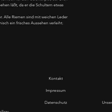
ehen läßt, da er die Schultern etwas
er. Alle Riemen sind mit weichen Leder
isch ein frisches Aussehen verleiht.
Kontakt
Impressum
Datenschutz
Unse
llery