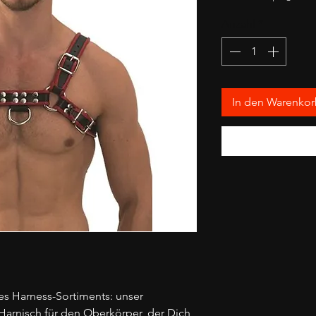
Anzahl
*
In den Warenko
es Harness-Sortiments: unser
Harnisch für den Oberkörper, der Dich