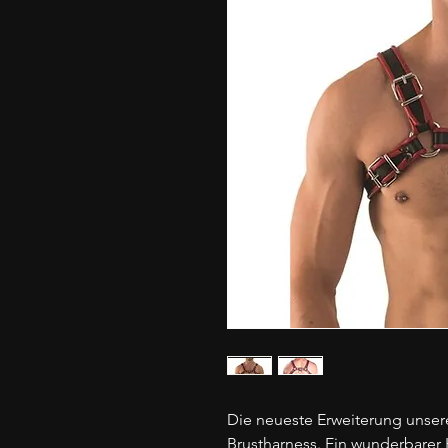
Die neueste Erweiterung unser
Brustharness. Ein wunderbarer 