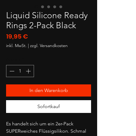
Liquid Silicone Ready
Rings 2-Pack Black
Preis
19,95 €
inkl. MwSt.
|
zzgl. Versandkosten
Anzahl
*
In den Warenkorb
Sofortkauf
Es handelt sich um ein 2er-Pack
SUPERweiches Flüssigsilikon. Schmal