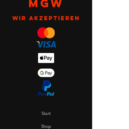
MGW
Wir akzeptieren
Start
Shop