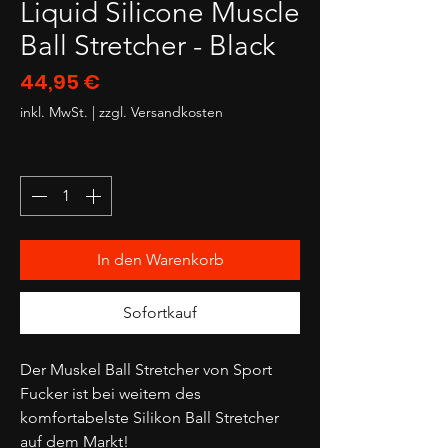
Liquid Silicone Muscle
Ball Stretcher - Black
Preis
44,95 €
inkl. MwSt.
|
zzgl. Versandkosten
Anzahl
*
In den Warenkorb
Sofortkauf
Der Muskel Ball Stretcher von Sport
Fucker ist bei weitem des
komfortabelste Silikon Ball Stretcher
auf dem Markt!