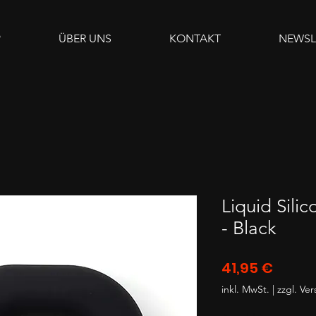
P
ÜBER UNS
KONTAKT
NEWSL
Liquid Sili
- Black
Preis
41,95 €
inkl. MwSt.
|
zzgl. Ve