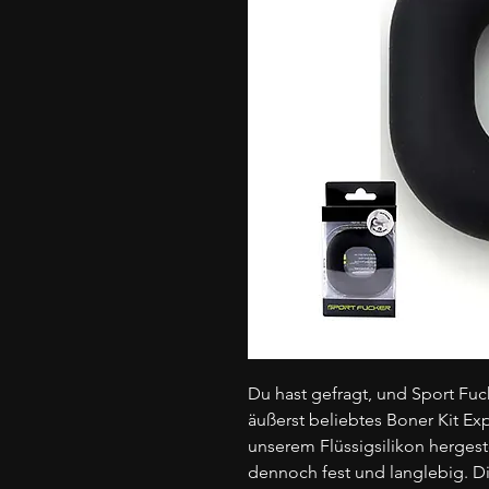
Du hast gefragt, und Sport Fuc
äußerst beliebtes Boner Kit Ex
unserem Flüssigsilikon hergest
dennoch fest und langlebig. D