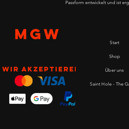
Passform entwickelt und ist e
MGW
Start
Shop
Wir akzeptieren
Über uns
Saint Hole - The Ga