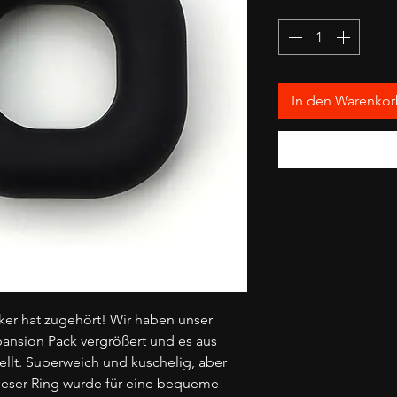
Anzahl
*
In den Warenko
ker hat zugehört! Wir haben unser
pansion Pack vergrößert und es aus
ellt. Superweich und kuschelig, aber
ieser Ring wurde für eine bequeme