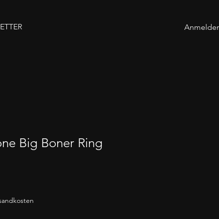
ETTER
Anmelde
cone Big Boner Ring
rsandkosten