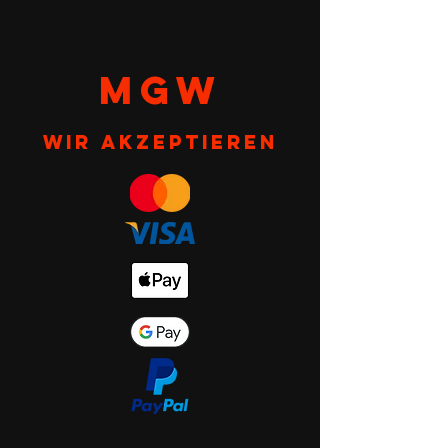
MGW
Wir akzeptieren