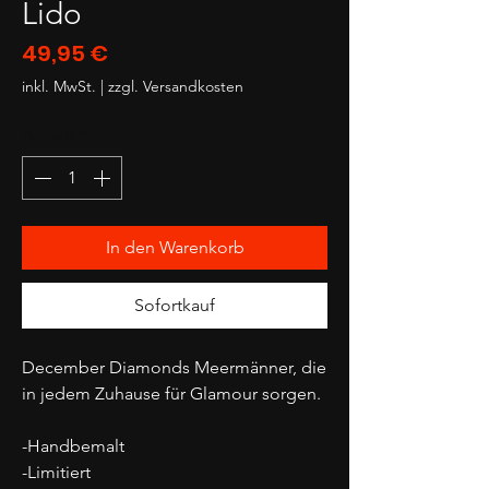
Lido
Preis
49,95 €
inkl. MwSt.
|
zzgl. Versandkosten
Anzahl
*
In den Warenkorb
Sofortkauf
December Diamonds Meermänner, die
in jedem Zuhause für Glamour sorgen.
-Handbemalt
-Limitiert