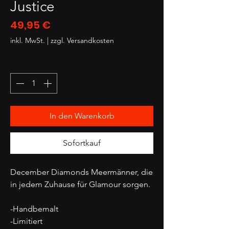
Justice
Preis
49,95 €
inkl. MwSt.
|
zzgl. Versandkosten
Anzahl
*
In den Warenkorb
Sofortkauf
December Diamonds Meermänner, die
in jedem Zuhause für Glamour sorgen.
-Handbemalt
-Limitiert