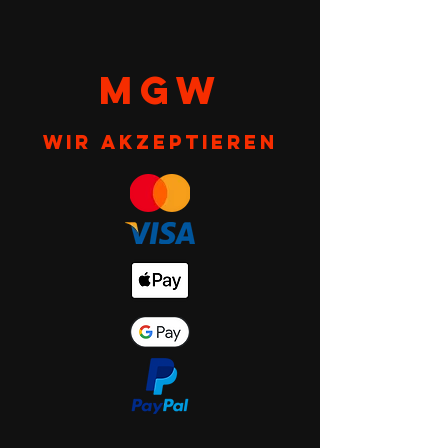
MGW
Wir akzeptieren