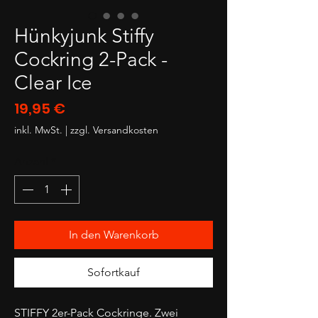
Hünkyjunk Stiffy
Cockring 2-Pack -
Clear Ice
Preis
19,95 €
inkl. MwSt.
|
zzgl. Versandkosten
Anzahl
*
In den Warenkorb
Sofortkauf
STIFFY 2er-Pack Cockringe. Zwei