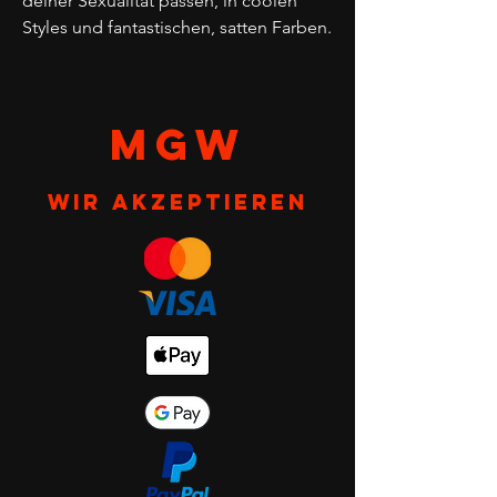
deiner Sexualität passen, in coolen
Styles und fantastischen, satten Farben.
MGW
Wir akzeptieren