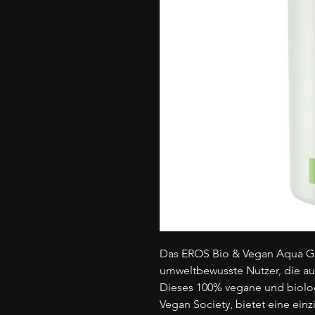
Das EROS Bio & Vegan Aqua Glei
umweltbewusste Nutzer, die auf
Dieses 100% vegane und biologis
Vegan Society, bietet eine ein