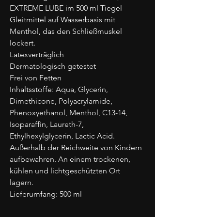
EXTREME LUBE im 500 ml Tiegel
Gleitmittel auf Wasserbasis mit
Menthol, das den Schließmuskel
lockert.
Latexverträglich
Dermatologisch getestet
Frei von Fetten
Inhaltsstoffe: Aqua, Glycerin,
Dimethicone, Polyacrylamide,
Phenoxyethanol, Menthol, C13-14,
Isoparaffin, Laureth-7,
Ethylhexylglycerin, Lactic Acid.
Außerhalb der Reichweite von Kindern
aufbewahren. An einem trockenen,
kühlen und lichtgeschützten Ort
lagern.
Lieferumfang: 500 ml