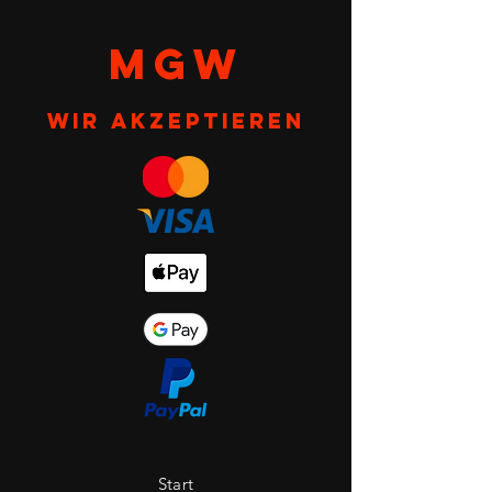
MGW
Wir akzeptieren
Start